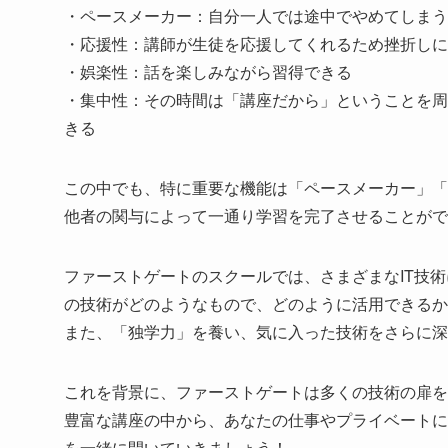
・ペースメーカー：自分一人では途中でやめてしまう
・応援性：講師が生徒を応援してくれるため挫折しに
・娯楽性：話を楽しみながら習得できる
・集中性：その時間は「講座だから」ということを周
きる
この中でも、特に重要な機能は「ペースメーカー」「
他者の関与によって一通り学習を完了させることがで
ファーストゲートのスクールでは、さまざまなIT技
の技術がどのようなもので、どのように活用できる
また、「独学力」を養い、気に入った技術をさらに
これを背景に、ファーストゲートは多くの技術の扉
豊富な講座の中から、あなたの仕事やプライベートに
を一緒に開いていきましょう！