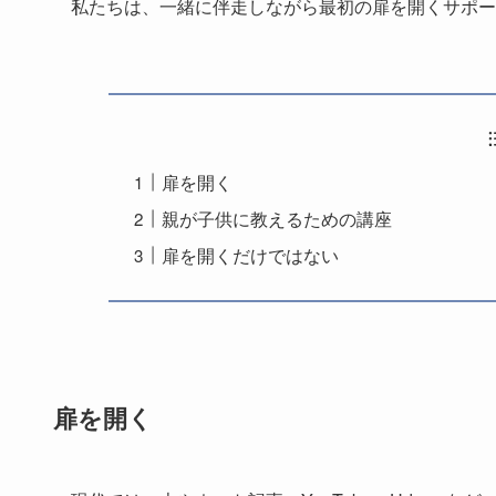
私たちは、一緒に伴走しながら最初の扉を開くサポー
扉を開く
親が子供に教えるための講座
扉を開くだけではない
扉を開く