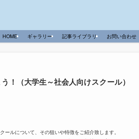
HOME
ギャラリー
記事ライブラリ
お問い合わせ
こう！（大学生～社会人向けスクール）
クールについて、その狙いや特徴をご紹介致します。