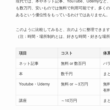
現代では、本やネット記事、YouTube、Udemy
も数万円、安いものでは無料で利用可能です。多くの
あるという優位性をもっているわけではありません。
このように比較してみると、次のように整理できます
（注：時間・場所制約とは、好きな時間・好きな場所
項目
コスト
体
ネット記事
無料 or 数百円
バ
本
数千円
ま
Youtube・Udemy
無料 or ～3万円
無
有
講座
～10万円
ま