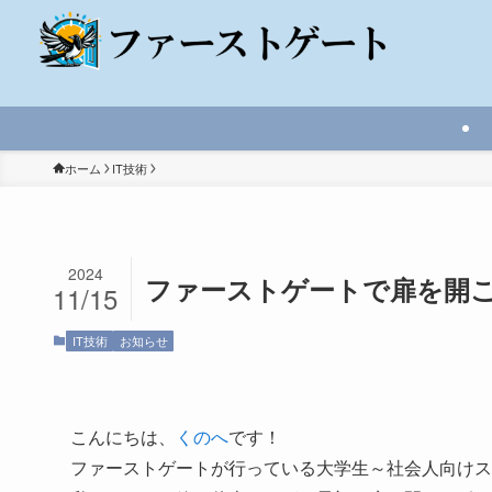
ホーム
IT技術
2024
ファーストゲートで扉を開
11/15
IT技術
お知らせ
こんにちは、
くのへ
です！
ファーストゲートが行っている大学生～社会人向けス