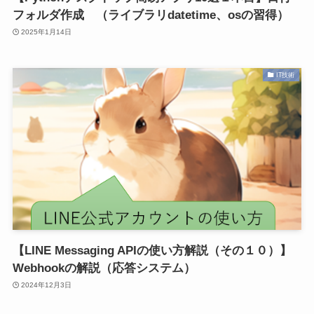
フォルダ作成 （ライブラリdatetime、osの習得）
2025年1月14日
IT技術
【LINE Messaging APIの使い方解説（その１０）】
Webhookの解説（応答システム）
2024年12月3日