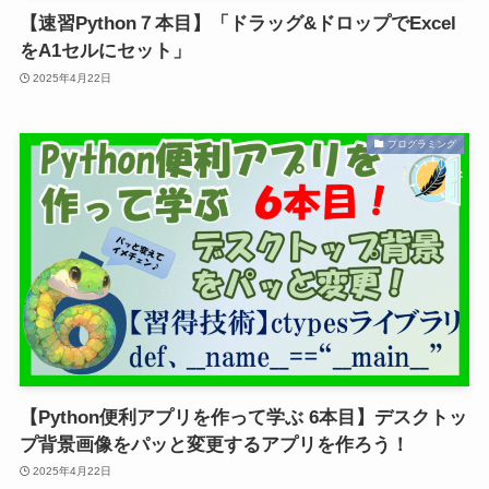
【速習Python７本目】「ドラッグ&ドロップでExcel
をA1セルにセット」
2025年4月22日
プログラミング
【Python便利アプリを作って学ぶ 6本目】デスクトッ
プ背景画像をパッと変更するアプリを作ろう！
2025年4月22日