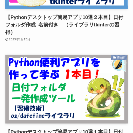
【Pythonデスクトップ簡易アプリ10選２本目】日付
フォルダ作成_名前付き （ライブラリtkinterの習
得）
2025年1月15日
IT技術
【Pythonデスクトップ簡易アプリ10選１本目】日付