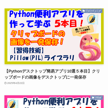
プログラミング
【Pythonデスクトップ簡易アプリ10選５本目】クリ
ップボードの画像をデスクトップに一発保存
2025年4月22日
IT技術