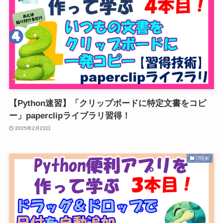
【Python速習】「クリップボードに特定文書をコピ
ー」paperclipライブラリ習得！
2025年2月23日
IT技術