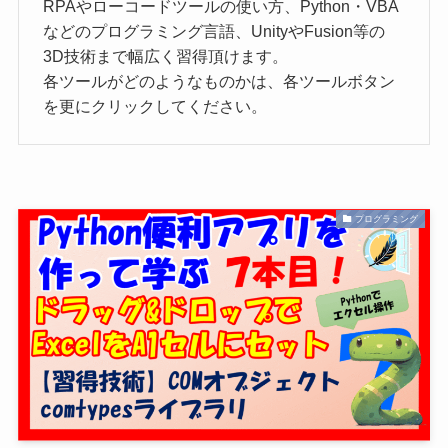
RPAやローコードツールの使い方、Python・VBA
などのプログラミング言語、UnityやFusion等の
3D技術まで幅広く習得頂けます。
各ツールがどのようなものかは、各ツールボタン
を更にクリックしてください。
プログラミング