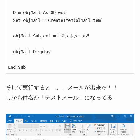
  Dim objMail As Object

  Set objMail = CreateItem(olMailItem)

  objMail.Subject = "テストメール"

  objMail.Display

End Sub
そして実行すると、、、メールが出来た！！
しかも件名が「テストメール」になってる。