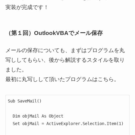
実装が完成です！
（第１回）OutlookVBAでメール保存
メールの保存についても、まずはプログラムを丸
写ししてもらい、後から解説するスタイルを取り
ました。
最初に丸写しして頂いたプログラムはこちら。
Sub SaveMail()

  Dim objMail As Object

  Set objMail = ActiveExplorer.Selection.Item(1)
