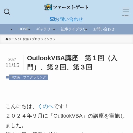
menu
お問い合わせ
HOME
ギャラリー
記事ライブラリ
お問い合わせ
ホーム
IT技術
プログラミング
OutlookVBA講座 第１回（入
2024
11/15
門）、第２回、第３回
IT技術
プログラミング
こんにちは、
くのへ
です！
２０２４年９月に「OutlookVBA」の講座を実施し
ました。