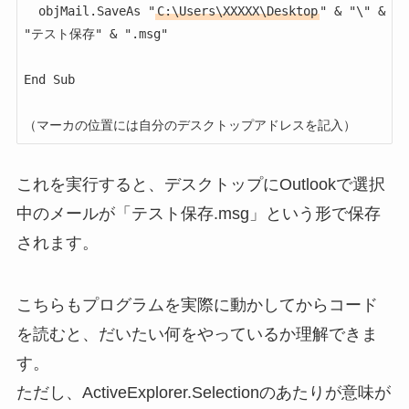
  objMail.SaveAs "
C:\Users\XXXXX\Desktop
" & "\" & 
"テスト保存" & ".msg"

End Sub

（マーカの位置には自分のデスクトップアドレスを記入）
これを実行すると、デスクトップにOutlookで選択
中のメールが「テスト保存.msg」という形で保存
されます。
こちらもプログラムを実際に動かしてからコード
を読むと、だいたい何をやっているか理解できま
す。
ただし、ActiveExplorer.Selectionのあたりが意味が