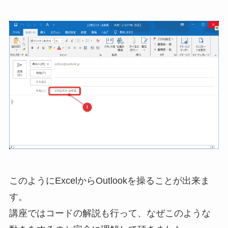
このようにExcelからOutlookを操ることが出来ま
す。
講座ではコードの解説も行って、なぜこのような