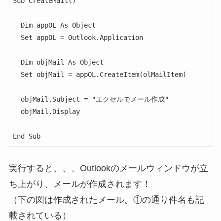
Sub CreateMail()

  Dim appOL As Object

  Set appOL = Outlook.Application

  Dim objMail As Object

  Set objMail = appOL.CreateItem(olMailItem)

  objMail.Subject = "エクセルでメール作成"

  objMail.Display

End Sub
実行すると、、、Outlookのメールウィンドウが立
ち上がり、メールが作成されます！
（下の図は作成されたメール。①の通り件名も記
載されている）