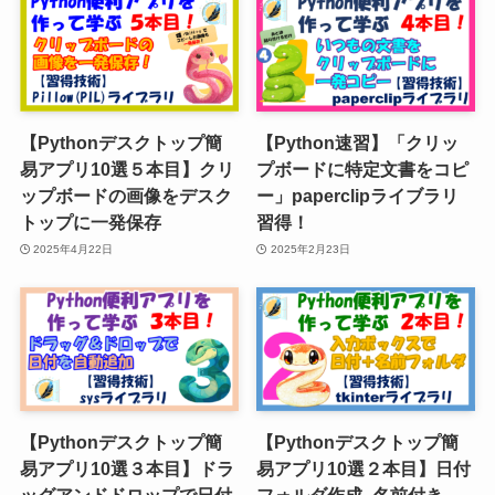
【Pythonデスクトップ簡
【Python速習】「クリッ
易アプリ10選５本目】クリ
プボードに特定文書をコピ
ップボードの画像をデスク
ー」paperclipライブラリ
トップに一発保存
習得！
2025年4月22日
2025年2月23日
【Pythonデスクトップ簡
【Pythonデスクトップ簡
易アプリ10選３本目】ドラ
易アプリ10選２本目】日付
ッグアンドドロップで日付
フォルダ作成_名前付き