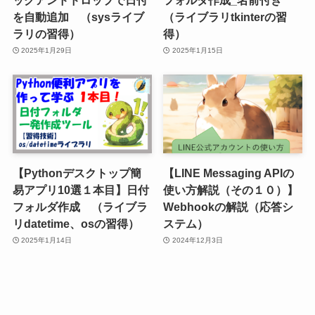
を自動追加 （sysライブ
（ライブラリtkinterの習
ラリの習得）
得）
2025年1月29日
2025年1月15日
【Pythonデスクトップ簡
【LINE Messaging APIの
易アプリ10選１本目】日付
使い方解説（その１０）】
フォルダ作成 （ライブラ
Webhookの解説（応答シ
リdatetime、osの習得）
ステム）
2025年1月14日
2024年12月3日