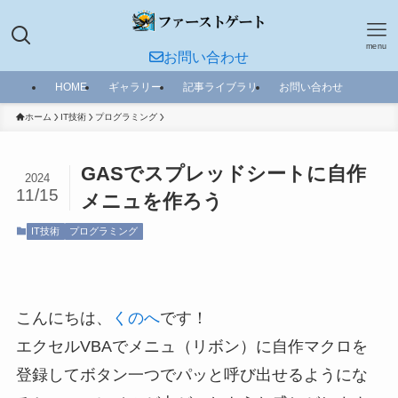
menu
お問い合わせ
HOME
ギャラリー
記事ライブラリ
お問い合わせ
ホーム
IT技術
プログラミング
GASでスプレッドシートに自作
2024
11/15
メニュを作ろう
IT技術
プログラミング
こんにちは、
くのへ
です！
エクセルVBAでメニュ（リボン）に自作マクロを
登録してボタン一つでパッと呼び出せるようにな