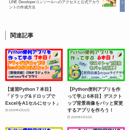
LINE Developerコンソールへのアクセスと公式アカウ
ントの作成方法
関連記事
【速習Python７本目】
【Python便利アプリを作
「ドラッグ&ドロップで
って学ぶ 6本目】デスクト
ExcelをA1セルにセット」
ップ背景画像をパッと変更
するアプリを作ろう！
2025年4月22日
2025年4月22日