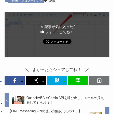
IT技術
プログラミング
GAS
この記事が気に入ったら
フォローしてね！
よかったらシェアしてね！
OutlookVBAでGeminiAPIを呼び出し、メールの採点
をしてもらおう！
【LINE Messaging APIの使い方解説（その１）】