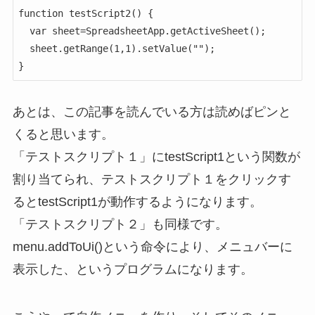
function testScript2() {

  var sheet=SpreadsheetApp.getActiveSheet();

  sheet.getRange(1,1).setValue("");

}
あとは、この記事を読んでいる方は読めばピンと
くると思います。
「テストスクリプト１」にtestScript1という関数が
割り当てられ、テストスクリプト１をクリックす
るとtestScript1が動作するようになります。
「テストスクリプト２」も同様です。
menu.addToUi()という命令により、メニュバーに
表示した、というプログラムになります。