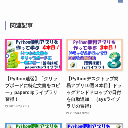
関連記事
【Python速習】「クリッ
【Pythonデスクトップ簡
プボードに特定文書をコピ
易アプリ10選３本目】ドラ
ー」paperclipライブラリ
ッグアンドドロップで日付
習得！
を自動追加 （sysライブ
ラリの習得）
2025年2月23日
2025年1月29日