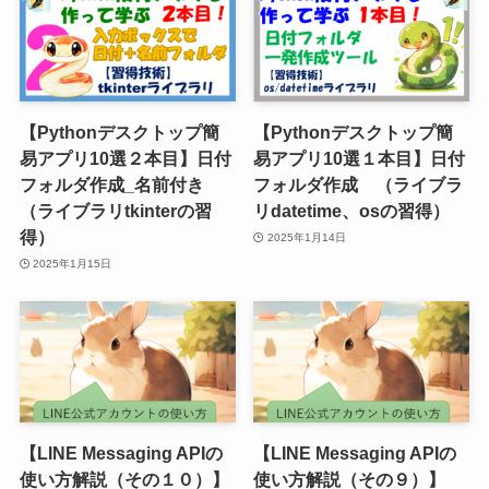
【Pythonデスクトップ簡
【Pythonデスクトップ簡
易アプリ10選２本目】日付
易アプリ10選１本目】日付
フォルダ作成_名前付き
フォルダ作成 （ライブラ
（ライブラリtkinterの習
リdatetime、osの習得）
得）
2025年1月14日
2025年1月15日
【LINE Messaging APIの
【LINE Messaging APIの
使い方解説（その１０）】
使い方解説（その９）】