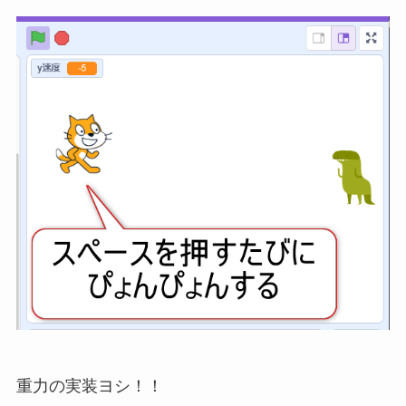
重力の実装ヨシ！！