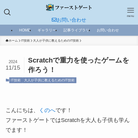
menu
お問い合わせ
HOME
ギャラリー
記事ライブラリ
お問い合わせ
ホーム
IT技術
大人が子供に教えるためのIT技術
Scratchで重力を使ったゲームを
2024
11/15
作ろう！
IT技術
大人が子供に教えるためのIT技術
こんにちは、
くのへ
です！
ファーストゲートではScratchを大人も子供も学ん
でます！